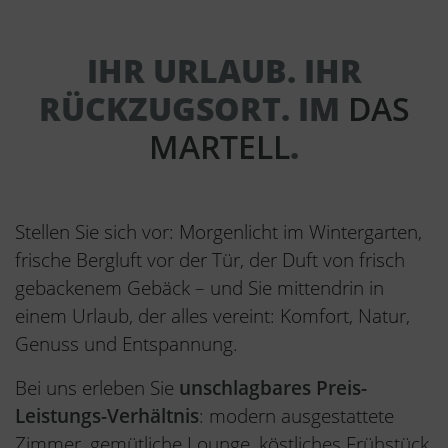
IHR URLAUB. IHR
RÜCKZUGSORT. IM
DAS
MARTELL
.
Stellen Sie sich vor: Morgenlicht im Wintergarten,
frische Bergluft vor der Tür, der Duft von frisch
gebackenem Gebäck – und Sie mittendrin in
einem Urlaub, der alles vereint: Komfort, Natur,
Genuss und Entspannung.
Bei uns erleben Sie
unschlagbares Preis-
Leistungs-Verhältnis
: modern ausgestattete
Zimmer, gemütliche Lounge, köstliches Frühstück,