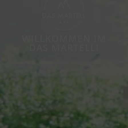
WILLKOMMEN IM
DAS MARTELL!