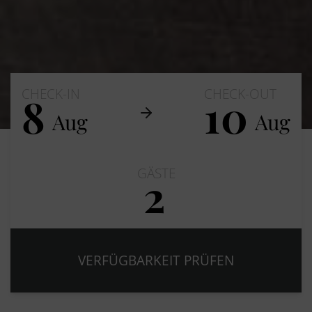
CHECK-IN
CHECK-OUT
8
10
Aug
Aug
GÄSTE
2
Erwachsene
Kinder