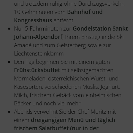
und trotzdem ruhig ohne Durchzugsverkehr,
10 Gehminuten vom
Bahnhof und
Kongresshaus
entfernt
Nur 5 Fahrminuten zur
Gondelstation Sankt
Johann-Alpendorf
, Ihrem Einstieg in die Ski
Amadé und zum Geisterberg sowie zur
Liechtensteinklamm
Den Tag beginnen Sie mit einem guten
Frühstücksbuffet
mit selbstgemachten
Marmeladen, österreichischen Wurst- und
Käsesorten, verschiedenen Müslis, Joghurt,
Milch, frischem Gebäck vom einheimischen
Bäcker und noch viel mehr!
Abends verwöhnt Sie der Chef Moritz mit
einem
dreigängigen Menü und täglich
frischem Salatbuffet (nur in der